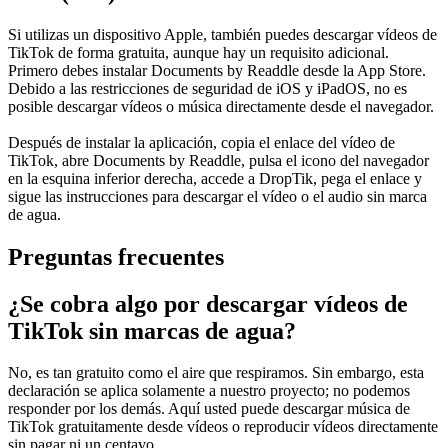
Si utilizas un dispositivo Apple, también puedes descargar vídeos de
TikTok de forma gratuita, aunque hay un requisito adicional.
Primero debes instalar Documents by Readdle desde la App Store.
Debido a las restricciones de seguridad de iOS y iPadOS, no es
posible descargar vídeos o música directamente desde el navegador.
Después de instalar la aplicación, copia el enlace del vídeo de
TikTok, abre Documents by Readdle, pulsa el icono del navegador
en la esquina inferior derecha, accede a DropTik, pega el enlace y
sigue las instrucciones para descargar el vídeo o el audio sin marca
de agua.
Preguntas frecuentes
¿Se cobra algo por descargar vídeos de
TikTok sin marcas de agua?
No, es tan gratuito como el aire que respiramos. Sin embargo, esta
declaración se aplica solamente a nuestro proyecto; no podemos
responder por los demás. Aquí usted puede descargar música de
TikTok gratuitamente desde vídeos o reproducir vídeos directamente
sin pagar ni un centavo.