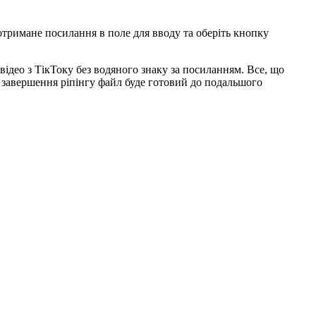
отримане посилання в поле для вводу та оберіть кнопку
відео з ТікТоку без водяного знаку за посиланням. Все, що
 завершення ріпінгу файл буде готовий до подальшого