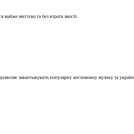
я майже миттєво та без втрати якості.
озволяє завантажувати популярну англомовну музику та україно