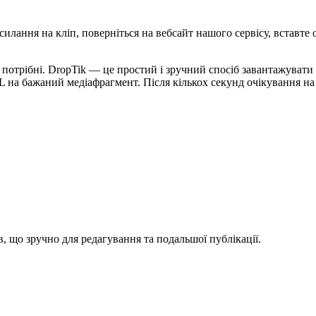
илання на кліп, поверніться на вебсайт нашого сервісу, вставте 
 потрібні. DropTik — це простий і зручний спосіб завантажувати 
 на бажаний медіафрагмент. Після кількох секунд очікування на
в, що зручно для редагування та подальшої публікації.