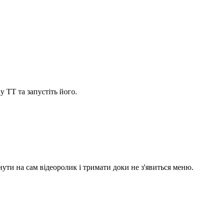
у TT та запустіть його.
ути на сам відеоролик і тримати доки не з'явиться меню.