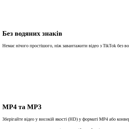
Без водяних знаків
Немає нічого простішого, ніж завантажити відео з TikTok без 
MP4 та MP3
Зберігайте відео у високій якості (HD) у форматі MP4 або конв