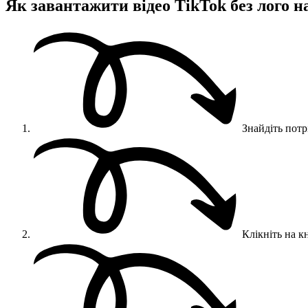
Як завантажити відео TikTok без лого н
Знайдіть потрі
Клікніть на к