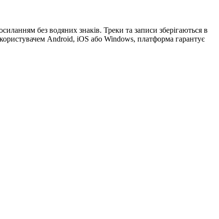
силанням без водяних знаків. Треки та записи зберігаються в
є користувачем Android, iOS або Windows, платформа гарантує