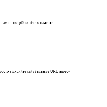
і вам не потрібно нічого платити.
осто відкрийте сайт і вставте URL-адресу.