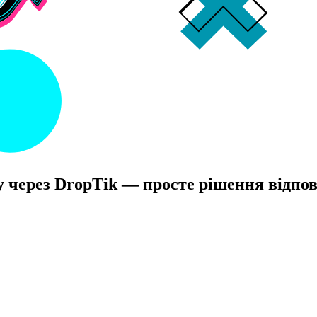
у через DropTik — просте рішення відпов