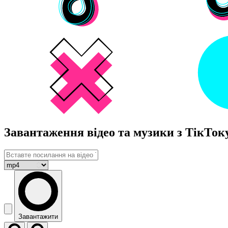
Завантаження відео та музики з ТікТок
Завантажити